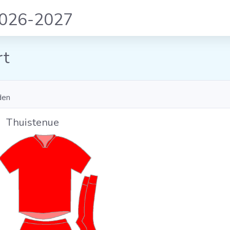
2026-2027
rt
den
Thuistenue