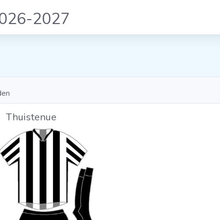
2026-2027
den
Thuistenue