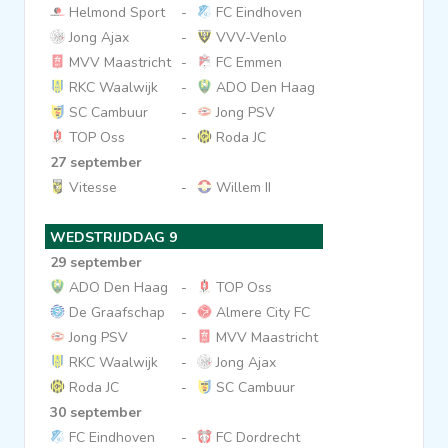
Helmond Sport
-
FC Eindhoven
Jong Ajax
-
VVV-Venlo
MVV Maastricht
-
FC Emmen
RKC Waalwijk
-
ADO Den Haag
SC Cambuur
-
Jong PSV
TOP Oss
-
Roda JC
27 september
Vitesse
-
Willem II
WEDSTRIJDDAG 9
29 september
ADO Den Haag
-
TOP Oss
De Graafschap
-
Almere City FC
Jong PSV
-
MVV Maastricht
RKC Waalwijk
-
Jong Ajax
Roda JC
-
SC Cambuur
30 september
FC Eindhoven
-
FC Dordrecht