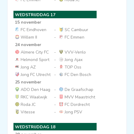
WEDSTRIJDDAG 17
15 november
FC Eindhoven
-
SC Cambuur
Willem II
-
FC Emmen
24 november
Almere City FC
-
VVV-Venlo
Helmond Sport
-
Jong Ajax
Jong AZ
-
TOP Oss
Jong FC Utrecht
-
FC Den Bosch
25 november
ADO Den Haag
-
De Graafschap
RKC Waalwijk
-
MVV Maastricht
Roda JC
-
FC Dordrecht
Vitesse
-
Jong PSV
WEDSTRIJDDAG 18