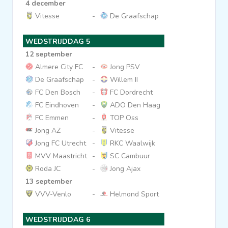
4 december
Vitesse
-
De Graafschap
WEDSTRIJDDAG 5
12 september
Almere City FC
-
Jong PSV
De Graafschap
-
Willem II
FC Den Bosch
-
FC Dordrecht
FC Eindhoven
-
ADO Den Haag
FC Emmen
-
TOP Oss
Jong AZ
-
Vitesse
Jong FC Utrecht
-
RKC Waalwijk
MVV Maastricht
-
SC Cambuur
Roda JC
-
Jong Ajax
13 september
VVV-Venlo
-
Helmond Sport
WEDSTRIJDDAG 6