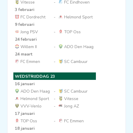
Vitesse
-
FC Eindhoven
3 februari
FC Dordrecht
-
Helmond Sport
9 februari
Jong PSV
-
TOP Oss
24 februari
Willem II
-
ADO Den Haag
24 maart
FC Emmen
-
SC Cambuur
WEDSTRIJDDAG 23
16 januari
ADO Den Haag
-
SC Cambuur
Helmond Sport
-
Vitesse
VVV-Venlo
-
Jong AZ
17 januari
TOP Oss
-
FC Emmen
18 januari