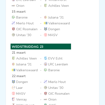
Orion
-
Achilles Veen
15 maart
Baronie
-
Juliana '31
Mierlo Hout
-
Valkenswaard
OJC Rosmalen
-
Dongen
Unitas '30
-
MASV
WEDSTRIJDDAG 23
21 maart
Achilles Veen
-
EVV Echt
Juliana '31
-
LRC Leerdam
Valkenswaard
-
Baronie
22 maart
Dongen
-
Mierlo Hout
Laar
-
Unitas '30
MASV
-
OJC Rosmalen
Venray
-
Orion