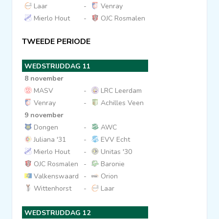
Laar
-
Venray
Mierlo Hout
-
OJC Rosmalen
TWEEDE PERIODE
WEDSTRIJDDAG 11
8 november
MASV
-
LRC Leerdam
Venray
-
Achilles Veen
9 november
Dongen
-
AWC
Juliana '31
-
EVV Echt
Mierlo Hout
-
Unitas '30
OJC Rosmalen
-
Baronie
Valkenswaard
-
Orion
Wittenhorst
-
Laar
WEDSTRIJDDAG 12